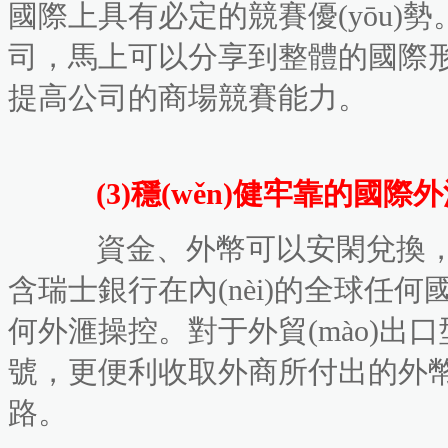
國際上具有必定的競賽優(yōu)勢
司，馬上可以分享到整體的國際
提高公司的商場競賽能力。
(3)穩(wěn)健牢靠的國際
資金、外幣可以安閑兌換，
含瑞士銀行在內(nèi)的全球任何國
何外滙操控。對于外貿(mào)出口
號，更便利收取外商所付出的外
路。