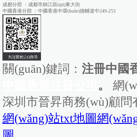
成都分部 ：成都市錦江區(qū)東大街
中國香港分部 ：中國香港中環(huán)德輔道中249-253
關(guān)鍵詞：
注冊中國香
中國香港注冊公司
。
網(w
深圳市晉昇商務(wù)顧
網(wǎng)站txt地圖
網(wǎn
圖