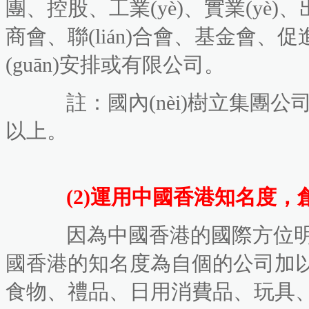
團、控股、工業(yè)、實業(yè)、
商會、聯(lián)合會、基金會
(guān)安排或有限公司。
註：國內(nèi)樹立集團公司
以上。
(2)運用中國香港知名度，
因為中國香港的國際方位明顯
國香港的知名度為自個的公司加以包裝
食物、禮品、日用消費品、玩具