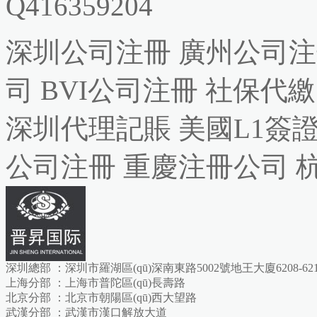
Q416359204
深圳公司注冊
廣州公司注
司
BVI公司注冊
社保代繳
深圳代理記賬
美國L1簽
公司注冊
重慶注冊公司
深圳總部 ：深圳市羅湖區(qū)深南東路5002號地王大廈6208-621
上海分部 ：上海市普陀區(qū)長壽路
北京分部 ：北京市朝陽區(qū)西大望路
武漢分部 ：武漢市漢口解放大道