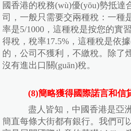
國香港的稅務(wù)優(yōu)勢
司，一般只需要交兩種稅：一種是一次
率是5/1000，這種稅是按您
得稅，稅率17.5%，這種稅是依據
的，公司不獲利，不繳稅。
沒有進出口關(guān)稅。
(8)簡略獲得國際諾言和信
盡人皆知，中國香港是亞洲的
簡直每條大街都有銀行。我們可