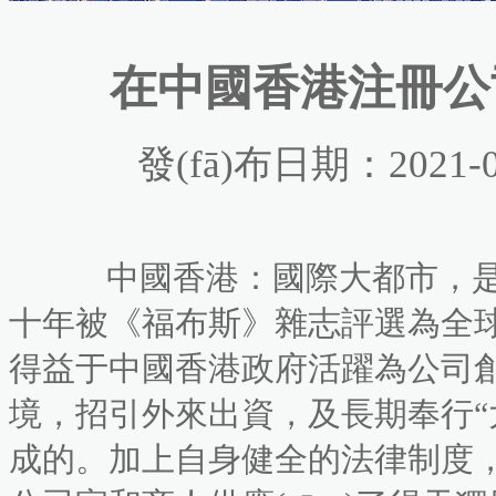
在中國香港注冊公司的
發(fā)布日期：2021-0
中國香港：國際大都市
十年被《福布斯》雜志評選為全球買賣安
得益于中國香港政府活躍為公司創(ch
境，招引外來出資，及長期奉
成的。加上自身健全的法律制度，