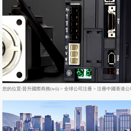
您的位置:
晉升國際商務(wù)
>
全球公司注冊
>
注冊中國香港公