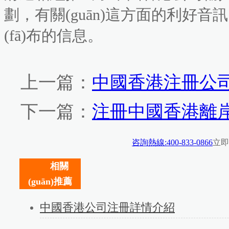
劃，有關(guān)這方面的
(fā)布的信息。
上一篇：
中國香港注冊公
下一篇：
注冊中國香港離
咨詢熱線:400-833-0866
立即
相關
(guān)推薦
中國香港公司注冊詳情介紹