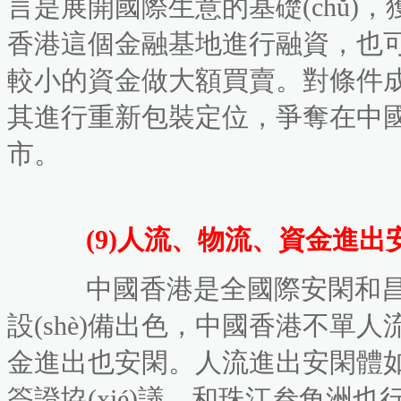
言是展開國際生意的基礎(chǔ)
香港這個金融基地進行融資，也可以直
較小的資金做大額買賣。對條件
其進行重新包裝定位，爭奪在中國香港“創
市。
(9)人流、物流、資金進
中國香港是全國際安閑和昌盛的商貿(
設(shè)備出色，中國香港不單人流進
金進出也安閑。人流進出安閑體如
簽證協(xié)議，和珠江叁角洲